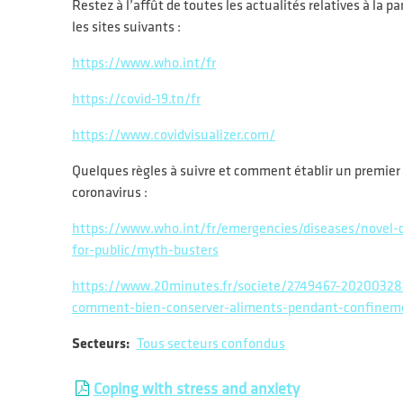
Restez à l’affût de toutes les actualités relatives à la 
les sites suivants :
https://www.who.int/fr
https://covid-19.tn/fr
https://www.covidvisualizer.com/
Quelques règles à suivre et comment établir un premier
coronavirus :
https://www.who.int/fr/emergencies/diseases/novel-c
for-public/myth-busters
https://www.20minutes.fr/societe/2749467-20200328-
comment-bien-conserver-aliments-pendant-confinem
Secteurs
Tous secteurs confondus
Coping with stress and anxiety