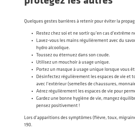
protégez les autres
Quelques gestes barrières à retenir pour éviter la propag
Restez chez soi et ne sortir qu’en cas d’extrême n
Lavez-vous les mains régulièrement avec du savon,
hydro alcoolique.
Toussez ou éternuez dans son coude.
Utilisez un mouchoir à usage unique.
Portez un masque à usage unique lorsque vous ê
Désinfectez régulièrement les espaces de vie et t
avec l’extérieur (semelles de chaussures, monnai
Aérez régulièrement les espaces de vie pour permett
Gardez une bonne hygiène de vie, mangez équilibré
pensez positivement !
Lors d’apparitions des symptômes (fièvre, toux, migrain
190.